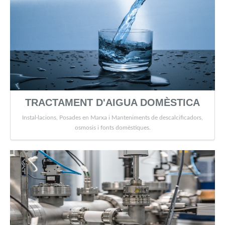
TRACTAMENT D'AIGUA DOMÈSTICA
Instal·lacions, Posades en Marxa i Manteniments de descalcificadors,
osmosis i fonts domèstiques.