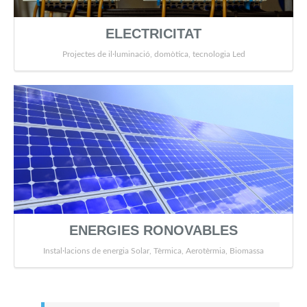
ELECTRICITAT
Projectes de il·luminació, domòtica, tecnologia Led
ENERGIES RONOVABLES
Instal·lacions de energia Solar, Tèrmica, Aerotèrmia, Biomassa