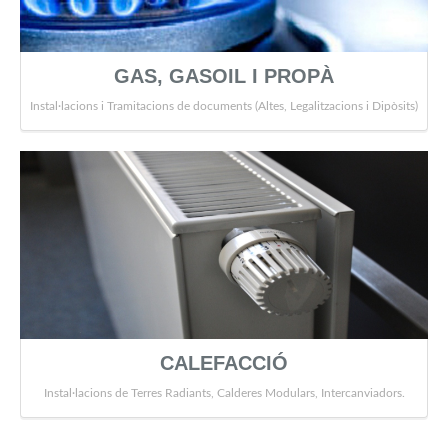
GAS, GASOIL I PROPÀ
Instal·lacions i Tramitacions de documents (Altes, Legalitzacions i Dipòsits)
CALEFACCIÓ
Instal·lacions de Terres Radiants, Calderes Modulars, Intercanviadors.