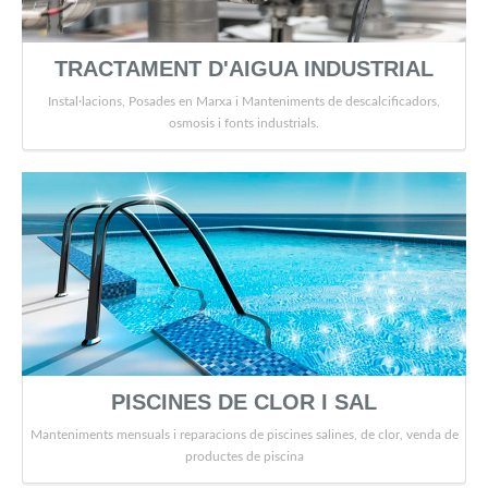
TRACTAMENT D'AIGUA INDUSTRIAL
Instal·lacions, Posades en Marxa i Manteniments de descalcificadors,
osmosis i fonts industrials.
PISCINES DE CLOR I SAL
Manteniments mensuals i reparacions de piscines salines, de clor, venda de
productes de piscina