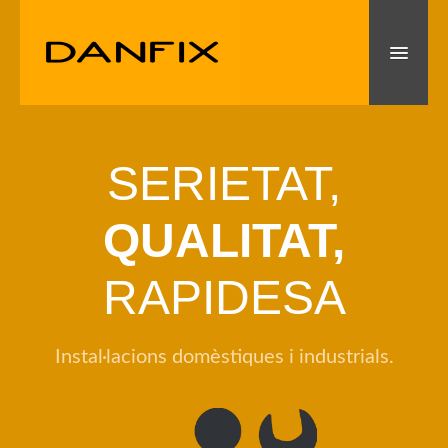
INICI
SERIETAT,
SERVEIS
QUALITAT,
VENDA DE APARELLS
SOBRE NOSALTRES
RAPIDESA
CONTACTE
Instal·lacions domèstiques i industrials.